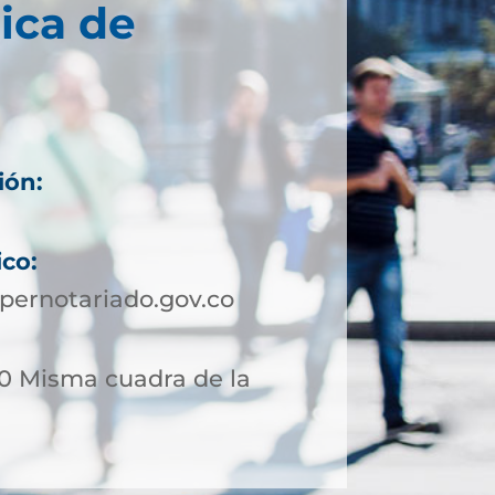
ica de
ión:
ico:
pernotariado.gov.co
 20 Misma cuadra de la