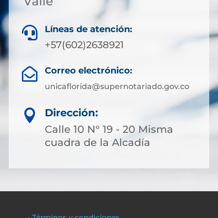
Valle
Líneas de atención:

+57(602)2638921
Correo electrónico:

unicaflorida@supernotariado.gov.co
Dirección:

Calle 10 N° 19 - 20 Misma
cuadra de la Alcadía
• Términos y condiciones