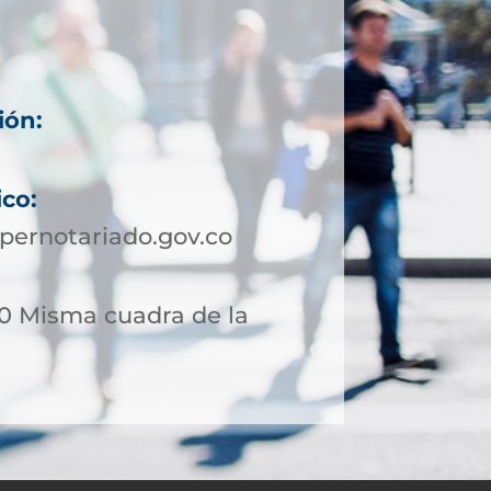
ión:
ico:
pernotariado.gov.co
 20 Misma cuadra de la