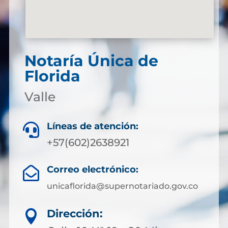
Notaría Única de
Florida
Valle
Líneas de atención:

+57(602)2638921
Correo electrónico:

unicaflorida@supernotariado.gov.co
Dirección:
