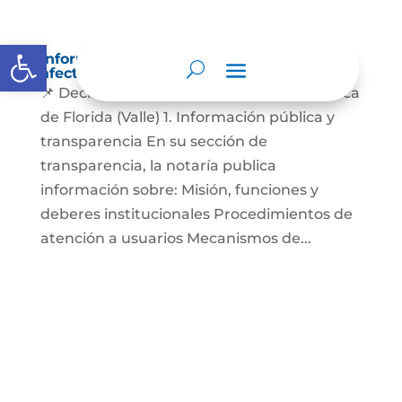
Abrir barra de herramientas
Información sobre decisiones que puede
afectar al público
📌 Decisiones relevantes de la Notaría Única
de Florida (Valle) 1. Información pública y
transparencia En su sección de
transparencia, la notaría publica
información sobre: Misión, funciones y
deberes institucionales Procedimientos de
atención a usuarios Mecanismos de...