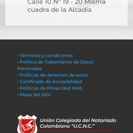
Calle 10 N° 19 - 20 Misma
cuadra de la Alcadía
• Términos y condiciones
• Política de Tratamiento de Datos
Personales
• Políticas de derechos de autor
• Certificado de Accesibilidad
• Políticas de Privacidad Web
• Mapa del Sitio