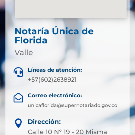
Notaría Única de
Florida
Valle
Líneas de atención:

+57(602)2638921
Correo electrónico:

unicaflorida@supernotariado.gov.co
Dirección:

Calle 10 N° 19 - 20 Misma