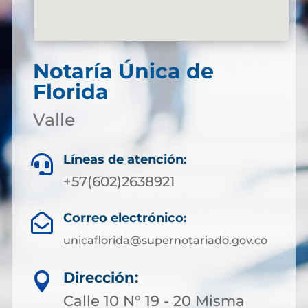
Notaría Única de
Florida
Valle
Líneas de atención:

+57(602)2638921
Correo electrónico:

unicaflorida@supernotariado.gov.co
Dirección:

Calle 10 N° 19 - 20 Misma