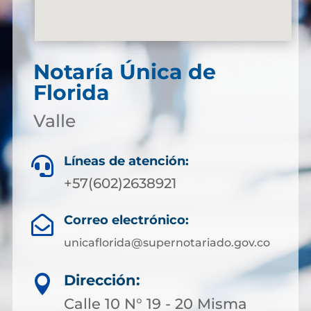
Notaría Única de
Florida
Valle
Líneas de atención:

+57(602)2638921
Correo electrónico:

unicaflorida@supernotariado.gov.co
Dirección:

Calle 10 N° 19 - 20 Misma