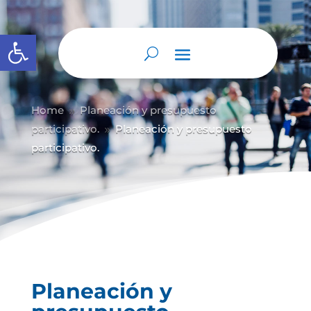
Abrir barra de herramientas
Home
Planeación y presupuesto
9
participativo.
Planeación y presupuesto
9
participativo.
Planeación y