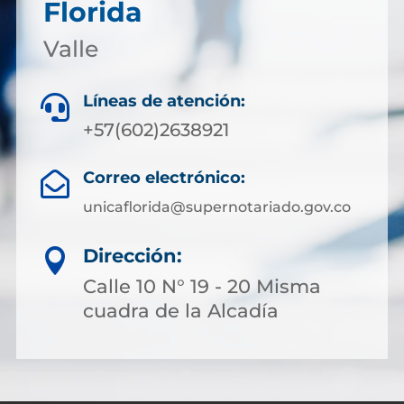
Florida
Valle
Líneas de atención:

+57(602)2638921
Correo electrónico:

unicaflorida@supernotariado.gov.co
Dirección:

Calle 10 N° 19 - 20 Misma
cuadra de la Alcadía