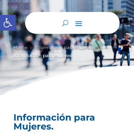
Abrir barra de herramientas
Home
Información para Mujeres.
9
9
Información para Mujeres.
Información para
Mujeres.