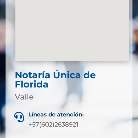
Notaría Única de
Florida
Valle
Líneas de atención:

+57(602)2638921