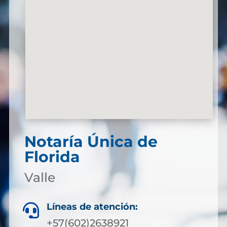
Notaría Única de
Florida
Valle
Líneas de atención:

+57(602)2638921