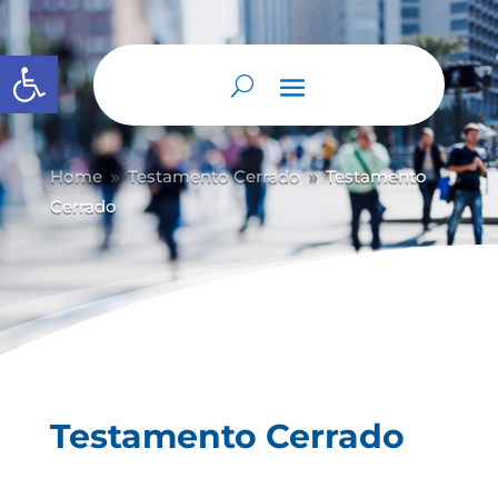
Abrir barra de herramientas
Home
Testamento Cerrado
Testamento
9
9
Cerrado
Testamento Cerrado