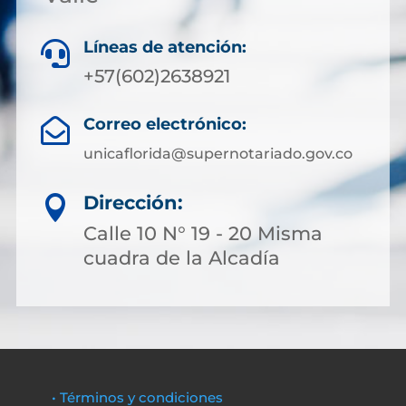
Líneas de atención:

+57(602)2638921
Correo electrónico:

unicaflorida@supernotariado.gov.co
Dirección:

Calle 10 N° 19 - 20 Misma
cuadra de la Alcadía
• Términos y condiciones