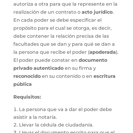
autoriza a otra para que la represente en la
realización de un contrato o
acto jurídico
.
En cada poder se debe especificar el
propósito para el cual se otorga, es decir,
debe contener la relación precisa de las
facultades que se dan y para qué se dan a
la persona que recibe el poder (
apoderada
).
El poder puede constar en
documento
privado
autenticado
en su firma y
reconocido
en su contenido o en
escritura
pública
Requisitos:
La persona que va a dar el poder debe
asistir a la notaría.
Llevar la cédula de ciudadanía.
Llevar el documento escrito para que el