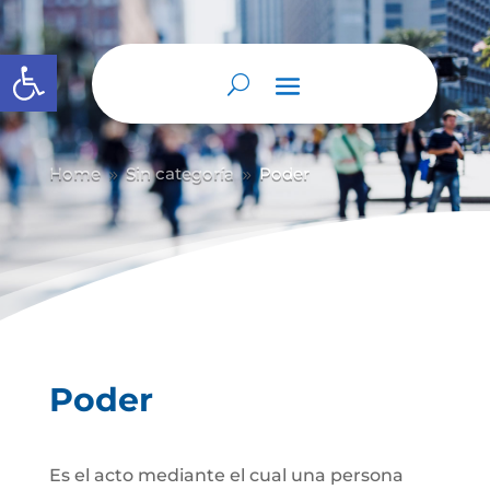
Abrir barra de herramientas
Home
Sin categoría
Poder
9
9
Poder
Es el acto mediante el cual una persona