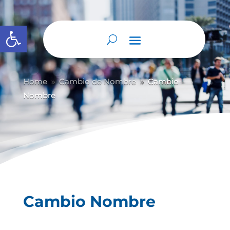
Abrir barra de herramientas
Home
Cambio de Nombre
Cambio
9
9
Nombre
Cambio Nombre